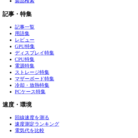
製品検索
記事・特集
記事一覧
用語集
レビュー
GPU特集
ディスプレイ特集
CPU特集
電源特集
ストレージ特集
マザーボード特集
冷却・放熱特集
PCケース特集
速度・環境
回線速度を測る
速度測定ランキング
電気代を比較