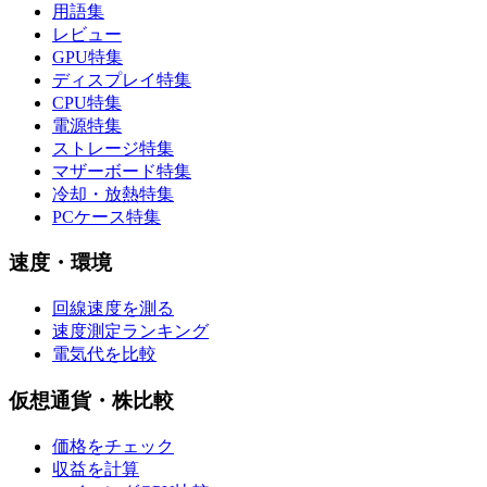
用語集
レビュー
GPU特集
ディスプレイ特集
CPU特集
電源特集
ストレージ特集
マザーボード特集
冷却・放熱特集
PCケース特集
速度・環境
回線速度を測る
速度測定ランキング
電気代を比較
仮想通貨・株比較
価格をチェック
収益を計算