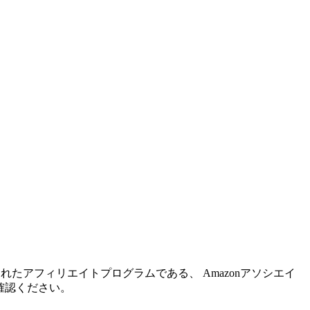
れたアフィリエイトプログラムである、 Amazonアソシエイ
確認ください。