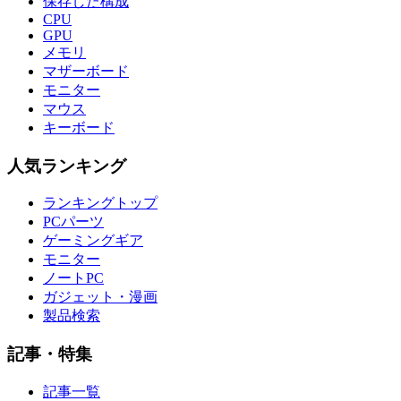
保存した構成
CPU
GPU
メモリ
マザーボード
モニター
マウス
キーボード
人気ランキング
ランキングトップ
PCパーツ
ゲーミングギア
モニター
ノートPC
ガジェット・漫画
製品検索
記事・特集
記事一覧