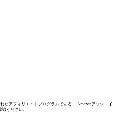
れたアフィリエイトプログラムである、 Amazonアソシエイ
確認ください。