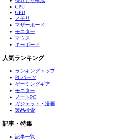
保存した構成
CPU
GPU
メモリ
マザーボード
モニター
マウス
キーボード
人気ランキング
ランキングトップ
PCパーツ
ゲーミングギア
モニター
ノートPC
ガジェット・漫画
製品検索
記事・特集
記事一覧