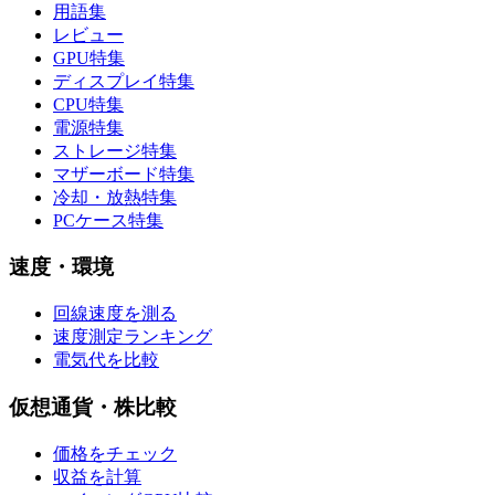
用語集
レビュー
GPU特集
ディスプレイ特集
CPU特集
電源特集
ストレージ特集
マザーボード特集
冷却・放熱特集
PCケース特集
速度・環境
回線速度を測る
速度測定ランキング
電気代を比較
仮想通貨・株比較
価格をチェック
収益を計算