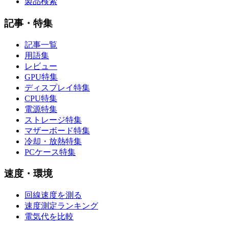
製品検索
記事・特集
記事一覧
用語集
レビュー
GPU特集
ディスプレイ特集
CPU特集
電源特集
ストレージ特集
マザーボード特集
冷却・放熱特集
PCケース特集
速度・環境
回線速度を測る
速度測定ランキング
電気代を比較