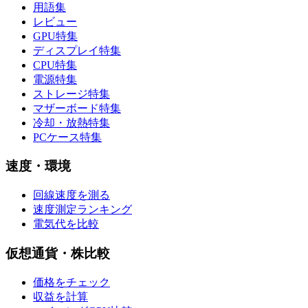
用語集
レビュー
GPU特集
ディスプレイ特集
CPU特集
電源特集
ストレージ特集
マザーボード特集
冷却・放熱特集
PCケース特集
速度・環境
回線速度を測る
速度測定ランキング
電気代を比較
仮想通貨・株比較
価格をチェック
収益を計算