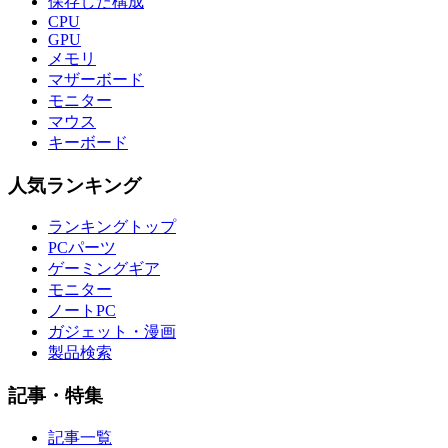
保存した構成
CPU
GPU
メモリ
マザーボード
モニター
マウス
キーボード
人気ランキング
ランキングトップ
PCパーツ
ゲーミングギア
モニター
ノートPC
ガジェット・漫画
製品検索
記事・特集
記事一覧