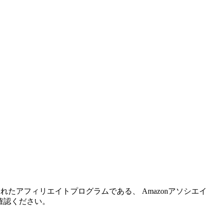
れたアフィリエイトプログラムである、 Amazonアソシエイ
確認ください。