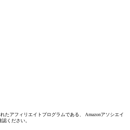
れたアフィリエイトプログラムである、 Amazonアソシエイ
確認ください。