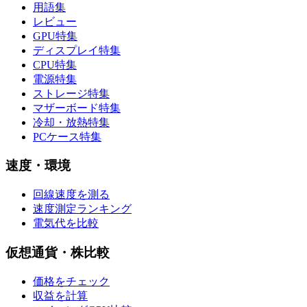
用語集
レビュー
GPU特集
ディスプレイ特集
CPU特集
電源特集
ストレージ特集
マザーボード特集
冷却・放熱特集
PCケース特集
速度・環境
回線速度を測る
速度測定ランキング
電気代を比較
仮想通貨・株比較
価格をチェック
収益を計算