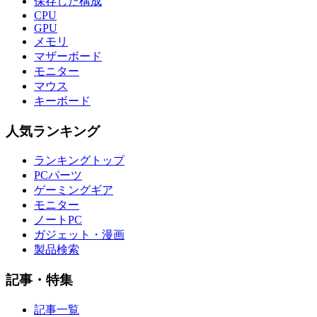
保存した構成
CPU
GPU
メモリ
マザーボード
モニター
マウス
キーボード
人気ランキング
ランキングトップ
PCパーツ
ゲーミングギア
モニター
ノートPC
ガジェット・漫画
製品検索
記事・特集
記事一覧