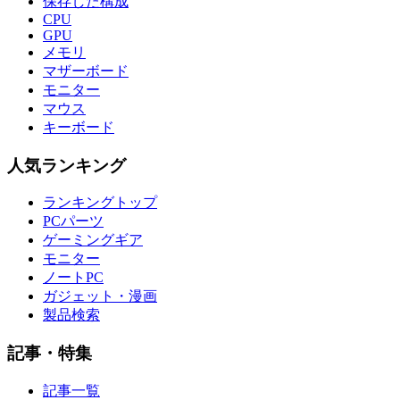
保存した構成
CPU
GPU
メモリ
マザーボード
モニター
マウス
キーボード
人気ランキング
ランキングトップ
PCパーツ
ゲーミングギア
モニター
ノートPC
ガジェット・漫画
製品検索
記事・特集
記事一覧