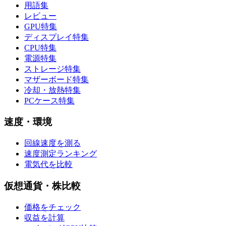
用語集
レビュー
GPU特集
ディスプレイ特集
CPU特集
電源特集
ストレージ特集
マザーボード特集
冷却・放熱特集
PCケース特集
速度・環境
回線速度を測る
速度測定ランキング
電気代を比較
仮想通貨・株比較
価格をチェック
収益を計算