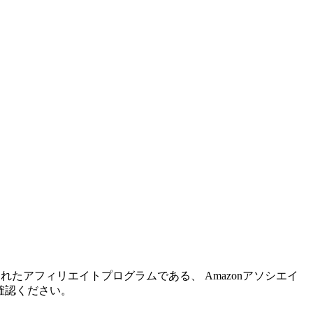
れたアフィリエイトプログラムである、 Amazonアソシエイ
確認ください。