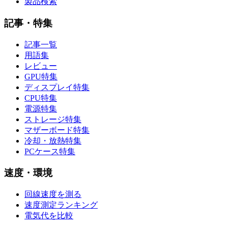
製品検索
記事・特集
記事一覧
用語集
レビュー
GPU特集
ディスプレイ特集
CPU特集
電源特集
ストレージ特集
マザーボード特集
冷却・放熱特集
PCケース特集
速度・環境
回線速度を測る
速度測定ランキング
電気代を比較