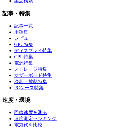
製品検索
記事・特集
記事一覧
用語集
レビュー
GPU特集
ディスプレイ特集
CPU特集
電源特集
ストレージ特集
マザーボード特集
冷却・放熱特集
PCケース特集
速度・環境
回線速度を測る
速度測定ランキング
電気代を比較