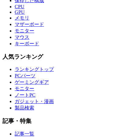
保存した構成
CPU
GPU
メモリ
マザーボード
モニター
マウス
キーボード
人気ランキング
ランキングトップ
PCパーツ
ゲーミングギア
モニター
ノートPC
ガジェット・漫画
製品検索
記事・特集
記事一覧