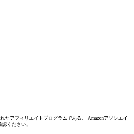
れたアフィリエイトプログラムである、 Amazonアソシエイ
確認ください。