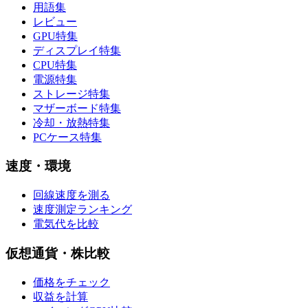
用語集
レビュー
GPU特集
ディスプレイ特集
CPU特集
電源特集
ストレージ特集
マザーボード特集
冷却・放熱特集
PCケース特集
速度・環境
回線速度を測る
速度測定ランキング
電気代を比較
仮想通貨・株比較
価格をチェック
収益を計算