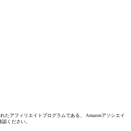
れたアフィリエイトプログラムである、 Amazonアソシエイ
確認ください。