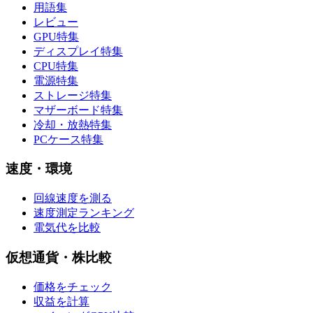
用語集
レビュー
GPU特集
ディスプレイ特集
CPU特集
電源特集
ストレージ特集
マザーボード特集
冷却・放熱特集
PCケース特集
速度・環境
回線速度を測る
速度測定ランキング
電気代を比較
仮想通貨・株比較
価格をチェック
収益を計算