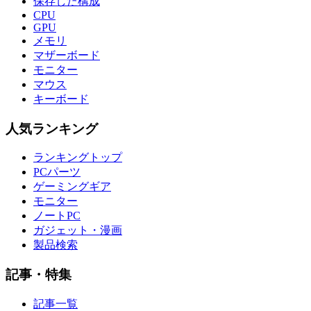
保存した構成
CPU
GPU
メモリ
マザーボード
モニター
マウス
キーボード
人気ランキング
ランキングトップ
PCパーツ
ゲーミングギア
モニター
ノートPC
ガジェット・漫画
製品検索
記事・特集
記事一覧