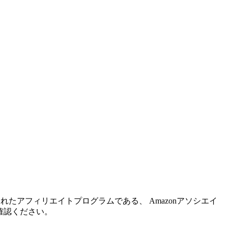
れたアフィリエイトプログラムである、 Amazonアソシエイ
確認ください。