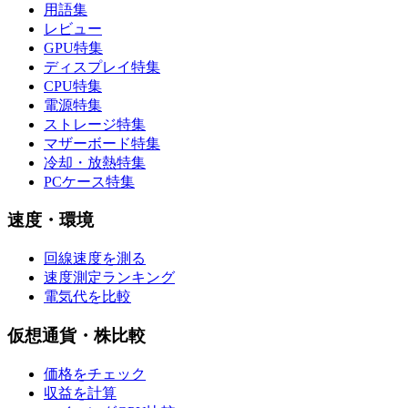
用語集
レビュー
GPU特集
ディスプレイ特集
CPU特集
電源特集
ストレージ特集
マザーボード特集
冷却・放熱特集
PCケース特集
速度・環境
回線速度を測る
速度測定ランキング
電気代を比較
仮想通貨・株比較
価格をチェック
収益を計算