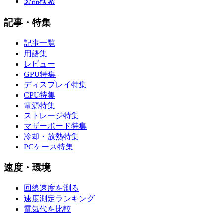
製品検索
記事・特集
記事一覧
用語集
レビュー
GPU特集
ディスプレイ特集
CPU特集
電源特集
ストレージ特集
マザーボード特集
冷却・放熱特集
PCケース特集
速度・環境
回線速度を測る
速度測定ランキング
電気代を比較