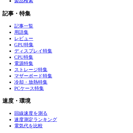
製品検索
記事・特集
記事一覧
用語集
レビュー
GPU特集
ディスプレイ特集
CPU特集
電源特集
ストレージ特集
マザーボード特集
冷却・放熱特集
PCケース特集
速度・環境
回線速度を測る
速度測定ランキング
電気代を比較