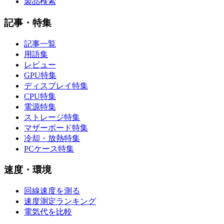
製品検索
記事・特集
記事一覧
用語集
レビュー
GPU特集
ディスプレイ特集
CPU特集
電源特集
ストレージ特集
マザーボード特集
冷却・放熱特集
PCケース特集
速度・環境
回線速度を測る
速度測定ランキング
電気代を比較