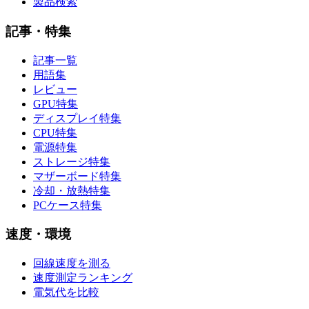
製品検索
記事・特集
記事一覧
用語集
レビュー
GPU特集
ディスプレイ特集
CPU特集
電源特集
ストレージ特集
マザーボード特集
冷却・放熱特集
PCケース特集
速度・環境
回線速度を測る
速度測定ランキング
電気代を比較