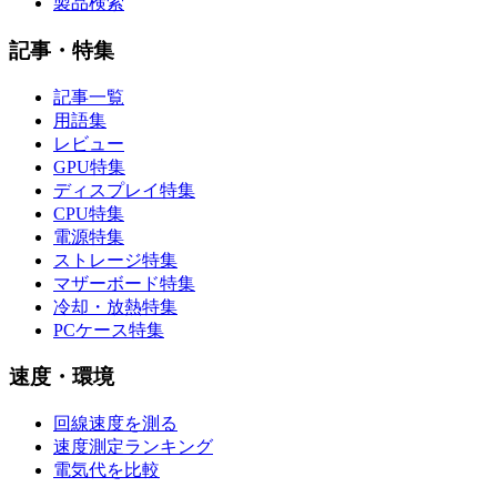
製品検索
記事・特集
記事一覧
用語集
レビュー
GPU特集
ディスプレイ特集
CPU特集
電源特集
ストレージ特集
マザーボード特集
冷却・放熱特集
PCケース特集
速度・環境
回線速度を測る
速度測定ランキング
電気代を比較