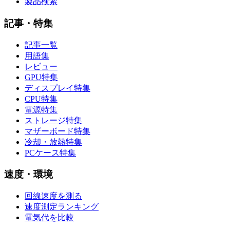
製品検索
記事・特集
記事一覧
用語集
レビュー
GPU特集
ディスプレイ特集
CPU特集
電源特集
ストレージ特集
マザーボード特集
冷却・放熱特集
PCケース特集
速度・環境
回線速度を測る
速度測定ランキング
電気代を比較