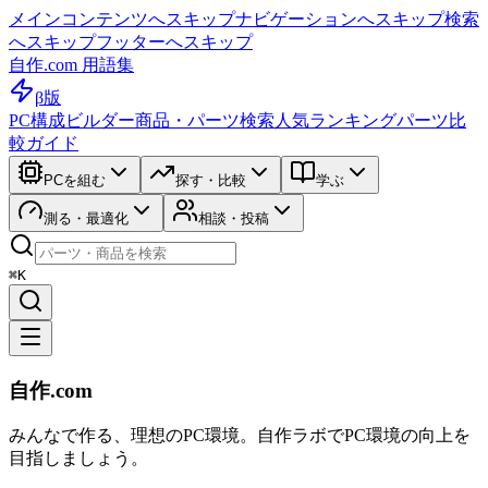
メインコンテンツへスキップ
ナビゲーションへスキップ
検索
へスキップ
フッターへスキップ
自作.com 用語集
β版
PC構成ビルダー
商品・パーツ検索
人気ランキング
パーツ比
較ガイド
PCを組む
探す・比較
学ぶ
測る・最適化
相談・投稿
⌘K
自作.com
みんなで作る、理想のPC環境
。
自作ラボ
でPC環境の向上を
目指しましょう。