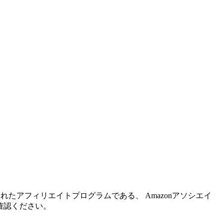
れたアフィリエイトプログラムである、 Amazonアソシエイ
確認ください。