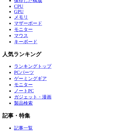
保存した構成
CPU
GPU
メモリ
マザーボード
モニター
マウス
キーボード
人気ランキング
ランキングトップ
PCパーツ
ゲーミングギア
モニター
ノートPC
ガジェット・漫画
製品検索
記事・特集
記事一覧