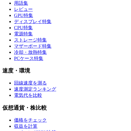
用語集
レビュー
GPU特集
ディスプレイ特集
CPU特集
電源特集
ストレージ特集
マザーボード特集
冷却・放熱特集
PCケース特集
速度・環境
回線速度を測る
速度測定ランキング
電気代を比較
仮想通貨・株比較
価格をチェック
収益を計算