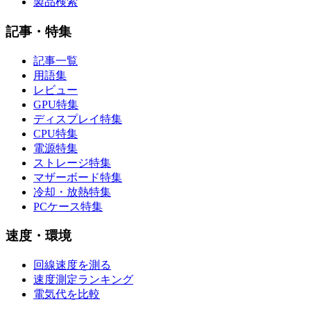
製品検索
記事・特集
記事一覧
用語集
レビュー
GPU特集
ディスプレイ特集
CPU特集
電源特集
ストレージ特集
マザーボード特集
冷却・放熱特集
PCケース特集
速度・環境
回線速度を測る
速度測定ランキング
電気代を比較