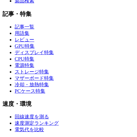
製品検索
記事・特集
記事一覧
用語集
レビュー
GPU特集
ディスプレイ特集
CPU特集
電源特集
ストレージ特集
マザーボード特集
冷却・放熱特集
PCケース特集
速度・環境
回線速度を測る
速度測定ランキング
電気代を比較