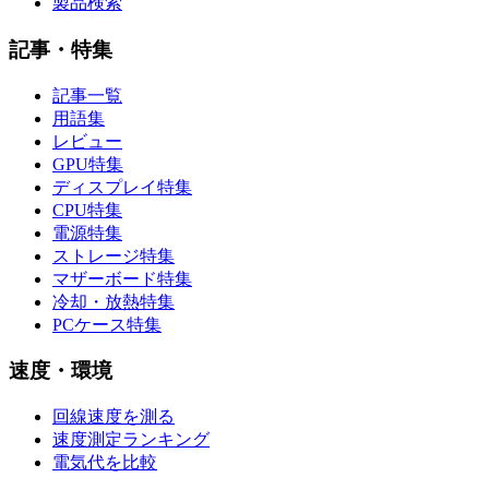
製品検索
記事・特集
記事一覧
用語集
レビュー
GPU特集
ディスプレイ特集
CPU特集
電源特集
ストレージ特集
マザーボード特集
冷却・放熱特集
PCケース特集
速度・環境
回線速度を測る
速度測定ランキング
電気代を比較