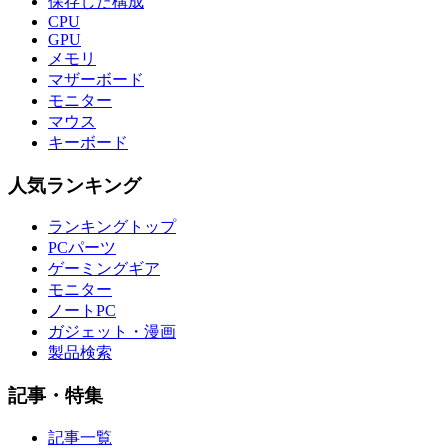
保存した構成
CPU
GPU
メモリ
マザーボード
モニター
マウス
キーボード
人気ランキング
ランキングトップ
PCパーツ
ゲーミングギア
モニター
ノートPC
ガジェット・漫画
製品検索
記事・特集
記事一覧