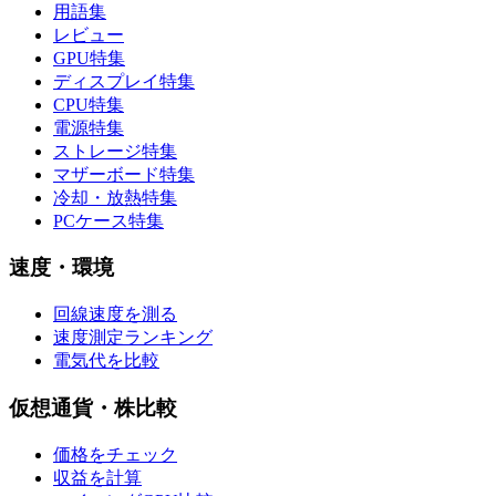
用語集
レビュー
GPU特集
ディスプレイ特集
CPU特集
電源特集
ストレージ特集
マザーボード特集
冷却・放熱特集
PCケース特集
速度・環境
回線速度を測る
速度測定ランキング
電気代を比較
仮想通貨・株比較
価格をチェック
収益を計算