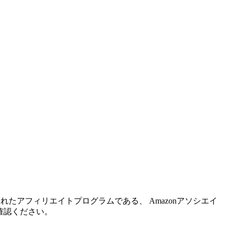
れたアフィリエイトプログラムである、 Amazonアソシエイ
確認ください。