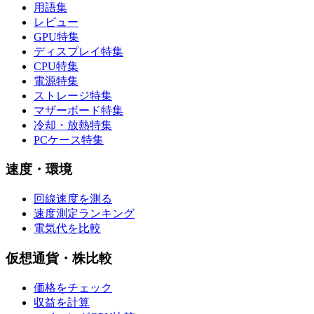
用語集
レビュー
GPU特集
ディスプレイ特集
CPU特集
電源特集
ストレージ特集
マザーボード特集
冷却・放熱特集
PCケース特集
速度・環境
回線速度を測る
速度測定ランキング
電気代を比較
仮想通貨・株比較
価格をチェック
収益を計算