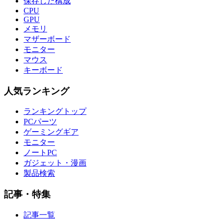
保存した構成
CPU
GPU
メモリ
マザーボード
モニター
マウス
キーボード
人気ランキング
ランキングトップ
PCパーツ
ゲーミングギア
モニター
ノートPC
ガジェット・漫画
製品検索
記事・特集
記事一覧