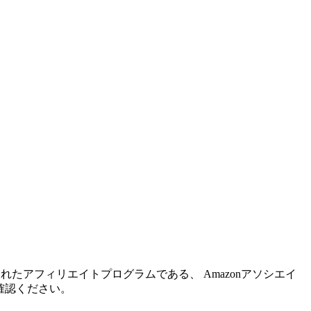
れたアフィリエイトプログラムである、 Amazonアソシエイ
確認ください。