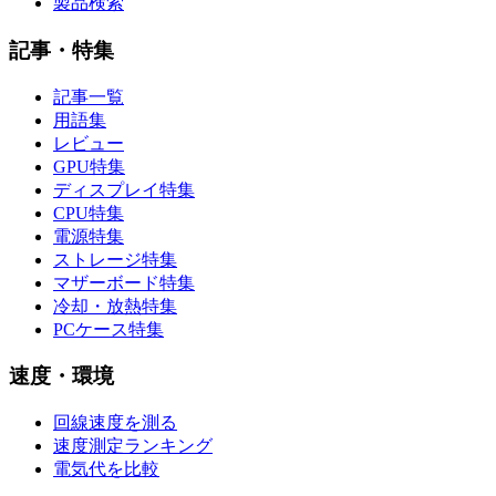
製品検索
記事・特集
記事一覧
用語集
レビュー
GPU特集
ディスプレイ特集
CPU特集
電源特集
ストレージ特集
マザーボード特集
冷却・放熱特集
PCケース特集
速度・環境
回線速度を測る
速度測定ランキング
電気代を比較