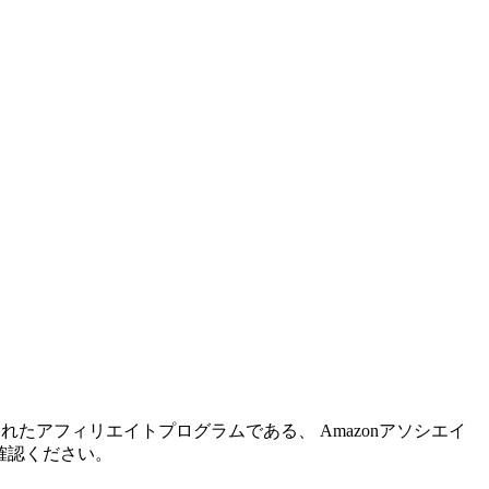
れたアフィリエイトプログラムである、 Amazonアソシエイ
確認ください。