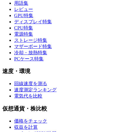
用語集
レビュー
GPU特集
ディスプレイ特集
CPU特集
電源特集
ストレージ特集
マザーボード特集
冷却・放熱特集
PCケース特集
速度・環境
回線速度を測る
速度測定ランキング
電気代を比較
仮想通貨・株比較
価格をチェック
収益を計算