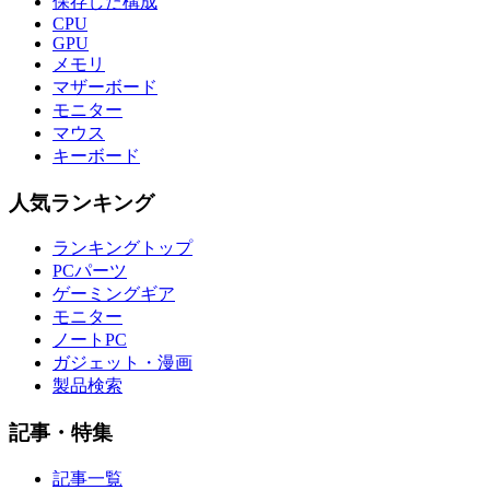
保存した構成
CPU
GPU
メモリ
マザーボード
モニター
マウス
キーボード
人気ランキング
ランキングトップ
PCパーツ
ゲーミングギア
モニター
ノートPC
ガジェット・漫画
製品検索
記事・特集
記事一覧