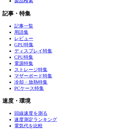
製品検索
記事・特集
記事一覧
用語集
レビュー
GPU特集
ディスプレイ特集
CPU特集
電源特集
ストレージ特集
マザーボード特集
冷却・放熱特集
PCケース特集
速度・環境
回線速度を測る
速度測定ランキング
電気代を比較