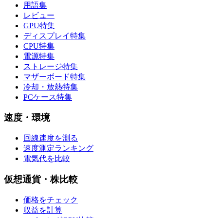
用語集
レビュー
GPU特集
ディスプレイ特集
CPU特集
電源特集
ストレージ特集
マザーボード特集
冷却・放熱特集
PCケース特集
速度・環境
回線速度を測る
速度測定ランキング
電気代を比較
仮想通貨・株比較
価格をチェック
収益を計算