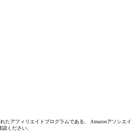
れたアフィリエイトプログラムである、 Amazonアソシエイ
確認ください。