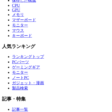
保存した構成
CPU
GPU
メモリ
マザーボード
モニター
マウス
キーボード
人気ランキング
ランキングトップ
PCパーツ
ゲーミングギア
モニター
ノートPC
ガジェット・漫画
製品検索
記事・特集
記事一覧