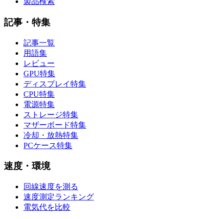
製品検索
記事・特集
記事一覧
用語集
レビュー
GPU特集
ディスプレイ特集
CPU特集
電源特集
ストレージ特集
マザーボード特集
冷却・放熱特集
PCケース特集
速度・環境
回線速度を測る
速度測定ランキング
電気代を比較