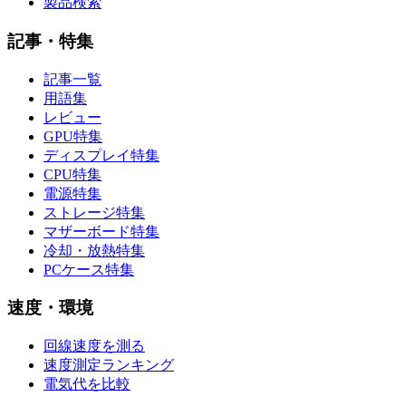
製品検索
記事・特集
記事一覧
用語集
レビュー
GPU特集
ディスプレイ特集
CPU特集
電源特集
ストレージ特集
マザーボード特集
冷却・放熱特集
PCケース特集
速度・環境
回線速度を測る
速度測定ランキング
電気代を比較