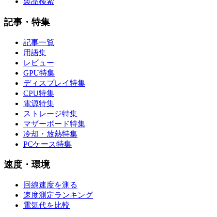
製品検索
記事・特集
記事一覧
用語集
レビュー
GPU特集
ディスプレイ特集
CPU特集
電源特集
ストレージ特集
マザーボード特集
冷却・放熱特集
PCケース特集
速度・環境
回線速度を測る
速度測定ランキング
電気代を比較