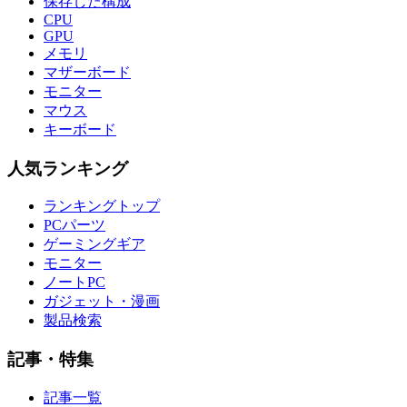
保存した構成
CPU
GPU
メモリ
マザーボード
モニター
マウス
キーボード
人気ランキング
ランキングトップ
PCパーツ
ゲーミングギア
モニター
ノートPC
ガジェット・漫画
製品検索
記事・特集
記事一覧