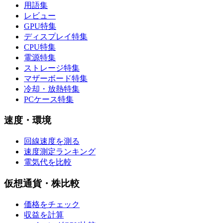
用語集
レビュー
GPU特集
ディスプレイ特集
CPU特集
電源特集
ストレージ特集
マザーボード特集
冷却・放熱特集
PCケース特集
速度・環境
回線速度を測る
速度測定ランキング
電気代を比較
仮想通貨・株比較
価格をチェック
収益を計算