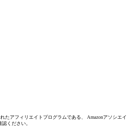
れたアフィリエイトプログラムである、 Amazonアソシエイ
確認ください。