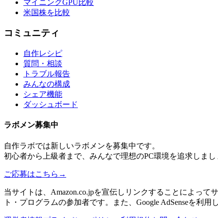
マイニングGPU比較
米国株を比較
コミュニティ
自作レシピ
質問・相談
トラブル報告
みんなの構成
シェア機能
ダッシュボード
ラボメン
募集中
自作ラボ
では新しい
ラボメン
を募集中です。
初心者から上級者まで、みんなで理想のPC環境を追求しまし
ご応募はこちら
→
当サイトは、Amazon.co.jpを宣伝しリンクすることに
ト・プログラムの参加者です。また、Google AdSenseを