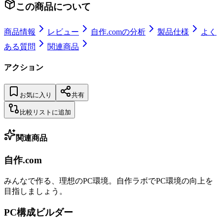
この商品について
商品情報
レビュー
自作.comの分析
製品仕様
よく
ある質問
関連商品
アクション
お気に入り
共有
比較リストに追加
関連商品
自作.com
みんなで作る、理想のPC環境
。
自作ラボ
でPC環境の向上を
目指しましょう。
PC構成ビルダー