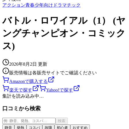
アクション
青春
少年向け
ドラマチック
バトル・ロワイアル（1） (ヤ
ングチャンピオン・コミック
ス)
2026年8月2日
更新
販売情報は各販売サイトでご確認ください
Amazonで購入する
楽天で探す
Yahoo!で探す
集計を読み込み中…
口コミから検索
検索
静音
発熱
コスパ
故障
初心者
おすすめ