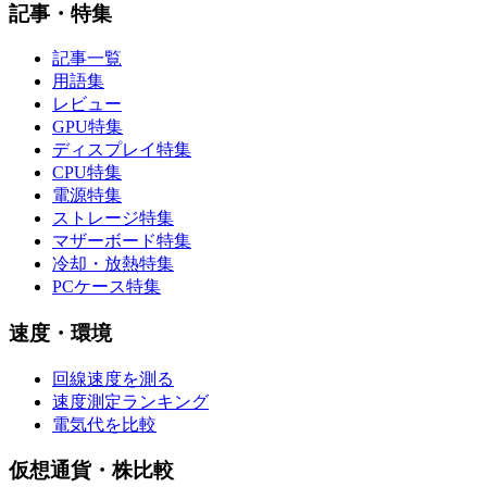
記事・特集
記事一覧
用語集
レビュー
GPU特集
ディスプレイ特集
CPU特集
電源特集
ストレージ特集
マザーボード特集
冷却・放熱特集
PCケース特集
速度・環境
回線速度を測る
速度測定ランキング
電気代を比較
仮想通貨・株比較