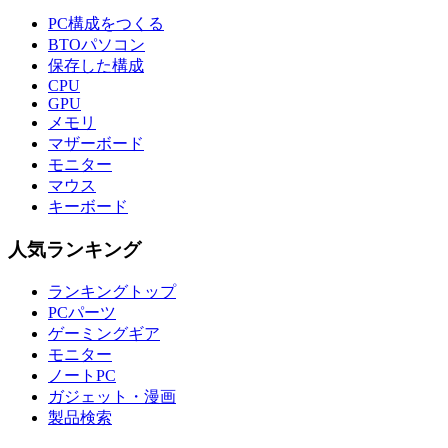
PC構成をつくる
BTOパソコン
保存した構成
CPU
GPU
メモリ
マザーボード
モニター
マウス
キーボード
人気ランキング
ランキングトップ
PCパーツ
ゲーミングギア
モニター
ノートPC
ガジェット・漫画
製品検索