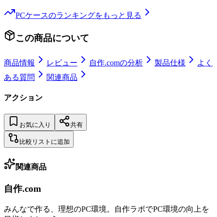
PCケース
のランキングをもっと見る
この商品について
商品情報
レビュー
自作.comの分析
製品仕様
よく
ある質問
関連商品
アクション
お気に入り
共有
比較リストに追加
関連商品
自作.com
みんなで作る、理想のPC環境
。
自作ラボ
でPC環境の向上を