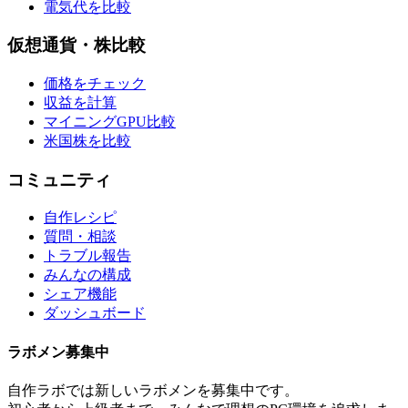
電気代を比較
仮想通貨・株比較
価格をチェック
収益を計算
マイニングGPU比較
米国株を比較
コミュニティ
自作レシピ
質問・相談
トラブル報告
みんなの構成
シェア機能
ダッシュボード
ラボメン
募集中
自作ラボ
では新しい
ラボメン
を募集中です。