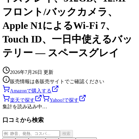
フロント/バックカメラ、
Apple N1によるWi-Fi 7、
Touch ID、一日中使えるバッ
テリー — スペースグレイ
2026年7月26日
更新
販売情報は各販売サイトでご確認ください
Amazonで購入する
楽天で探す
Yahoo!で探す
集計を読み込み中…
口コミから検索
検索