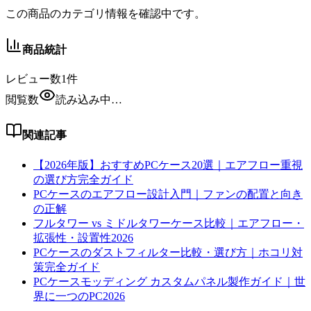
この商品のカテゴリ情報を確認中です。
商品統計
レビュー数
1
件
閲覧数
読み込み中…
関連記事
【2026年版】おすすめPCケース20選｜エアフロー重視
の選び方完全ガイド
PCケースのエアフロー設計入門｜ファンの配置と向き
の正解
フルタワー vs ミドルタワーケース比較｜エアフロー・
拡張性・設置性2026
PCケースのダストフィルター比較・選び方｜ホコリ対
策完全ガイド
PCケースモッディング カスタムパネル製作ガイド｜世
界に一つのPC2026