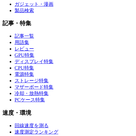
ガジェット・漫画
製品検索
記事・特集
記事一覧
用語集
レビュー
GPU特集
ディスプレイ特集
CPU特集
電源特集
ストレージ特集
マザーボード特集
冷却・放熱特集
PCケース特集
速度・環境
回線速度を測る
速度測定ランキング