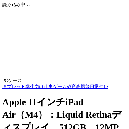
読み込み中…
PCケース
タブレット
学生向け
仕事
ゲーム
教育
高機能
日常使い
Apple 11インチiPad
Air（M4）：Liquid Retinaデ
ィスプレイ、512GB、12MP