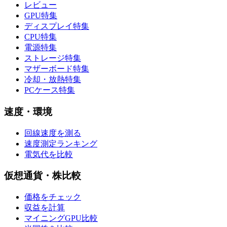
レビュー
GPU特集
ディスプレイ特集
CPU特集
電源特集
ストレージ特集
マザーボード特集
冷却・放熱特集
PCケース特集
速度・環境
回線速度を測る
速度測定ランキング
電気代を比較
仮想通貨・株比較
価格をチェック
収益を計算
マイニングGPU比較