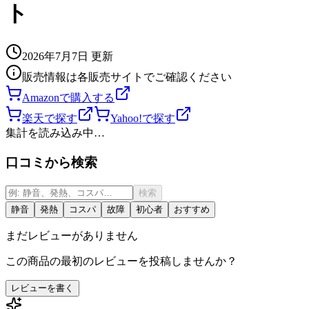
ト
2026年7月7日
更新
販売情報は各販売サイトでご確認ください
Amazonで購入する
楽天で探す
Yahoo!で探す
集計を読み込み中…
口コミから検索
検索
静音
発熱
コスパ
故障
初心者
おすすめ
まだレビューがありません
この商品の最初のレビューを投稿しませんか？
レビューを書く