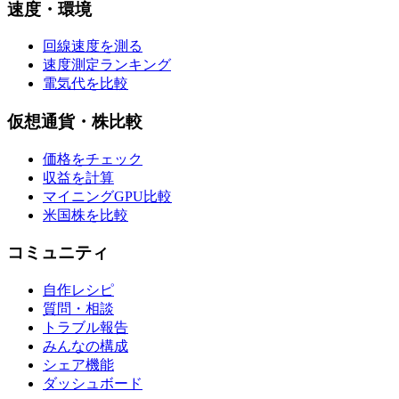
速度・環境
回線速度を測る
速度測定ランキング
電気代を比較
仮想通貨・株比較
価格をチェック
収益を計算
マイニングGPU比較
米国株を比較
コミュニティ
自作レシピ
質問・相談
トラブル報告
みんなの構成
シェア機能
ダッシュボード