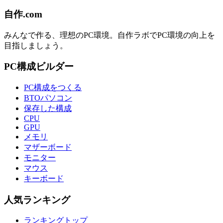
自作.com
みんなで作る、理想のPC環境
。
自作ラボ
でPC環境の向上を
目指しましょう。
PC構成ビルダー
PC構成をつくる
BTOパソコン
保存した構成
CPU
GPU
メモリ
マザーボード
モニター
マウス
キーボード
人気ランキング
ランキングトップ