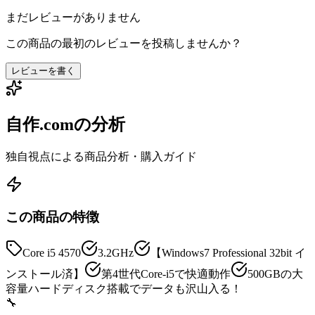
まだレビューがありません
この商品の最初のレビューを投稿しませんか？
レビューを書く
自作.comの分析
独自視点による商品分析・購入ガイド
この商品の特徴
Core i5 4570
3.2GHz
【Windows7 Professional 32bit イ
ンストール済】
第4世代Core-i5で快適動作
500GBの大
容量ハードディスク搭載でデータも沢山入る！
🔧