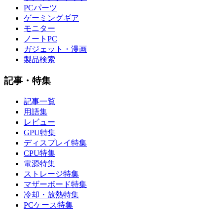
PCパーツ
ゲーミングギア
モニター
ノートPC
ガジェット・漫画
製品検索
記事・特集
記事一覧
用語集
レビュー
GPU特集
ディスプレイ特集
CPU特集
電源特集
ストレージ特集
マザーボード特集
冷却・放熱特集
PCケース特集