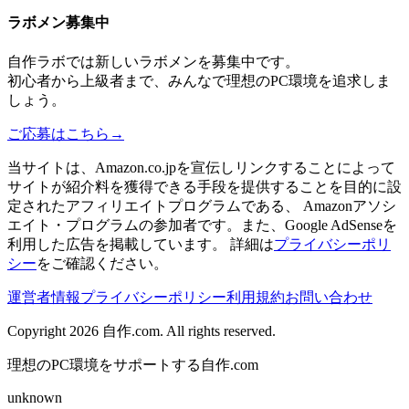
ラボメン
募集中
自作ラボ
では新しい
ラボメン
を募集中です。
初心者から上級者まで、みんなで理想のPC環境を追求しま
しょう。
ご応募はこちら
→
当サイトは、Amazon.co.jpを宣伝しリンクすることによって
サイトが紹介料を獲得できる手段を提供することを目的に設
定されたアフィリエイトプログラムである、 Amazonアソシ
エイト・プログラムの参加者です。また、Google AdSenseを
利用した広告を掲載しています。 詳細は
プライバシーポリ
シー
をご確認ください。
運営者情報
プライバシーポリシー
利用規約
お問い合わせ
Copyright 2026
自作.com
. All rights reserved.
理想のPC環境をサポートする自作.com
unknown