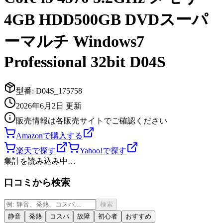
4GB HDD500GB DVDスーパ
ーマルチ Windows7
Professional 32bit D04S
型番:
D04S_175758
2026年6月2日
更新
販売情報は各販売サイトでご確認ください
Amazonで購入する
楽天で探す
Yahoo!で探す
集計を読み込み中…
口コミから検索
検索
静音
発熱
コスパ
故障
初心者
おすすめ