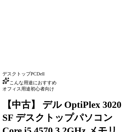
デスクトップPC
Dell
こんな用途におすすめ
オフィス用途
初心者向け
【中古】 デル OptiPlex 3020
SF デスクトップパソコン
Core i5 4570 3.2GHz メモリ