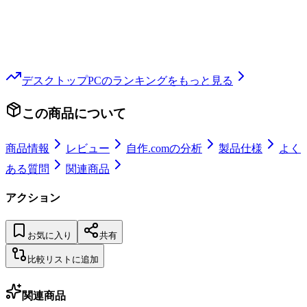
デスクトップPC
のランキングをもっと見る
この商品について
商品情報
レビュー
自作.comの分析
製品仕様
よく
ある質問
関連商品
アクション
お気に入り
共有
比較リストに追加
関連商品