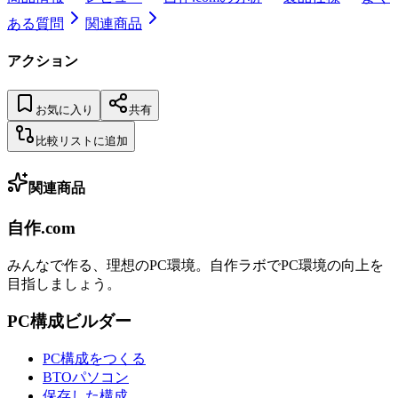
ある質問
関連商品
アクション
お気に入り
共有
比較リストに追加
関連商品
自作.com
みんなで作る、理想のPC環境
。
自作ラボ
でPC環境の向上を
目指しましょう。
PC構成ビルダー
PC構成をつくる
BTOパソコン
保存した構成