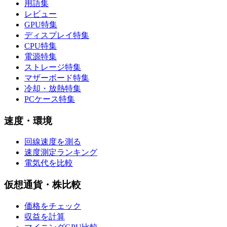
用語集
レビュー
GPU特集
ディスプレイ特集
CPU特集
電源特集
ストレージ特集
マザーボード特集
冷却・放熱特集
PCケース特集
速度・環境
回線速度を測る
速度測定ランキング
電気代を比較
仮想通貨・株比較
価格をチェック
収益を計算