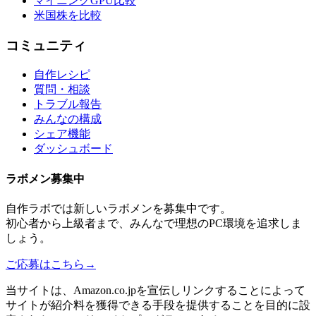
マイニングGPU比較
米国株を比較
コミュニティ
自作レシピ
質問・相談
トラブル報告
みんなの構成
シェア機能
ダッシュボード
ラボメン
募集中
自作ラボ
では新しい
ラボメン
を募集中です。
初心者から上級者まで、みんなで理想のPC環境を追求しま
しょう。
ご応募はこちら
→
当サイトは、Amazon.co.jpを宣伝しリンクすることによって
サイトが紹介料を獲得できる手段を提供することを目的に設