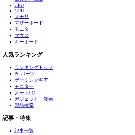
CPU
GPU
メモリ
マザーボード
モニター
マウス
キーボード
人気ランキング
ランキングトップ
PCパーツ
ゲーミングギア
モニター
ノートPC
ガジェット・漫画
製品検索
記事・特集
記事一覧