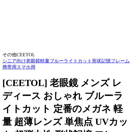
その他
CEETOL
シニア向け
老眼鏡
軽量
ブルーライトカット
形状記憶フレーム
携帯用
スマホ用
[CEETOL] 老眼鏡 メンズ レ
ディース おしゃれ ブルーラ
イトカット 定番のメガネ 軽
量 超薄レンズ 単焦点 UVカッ