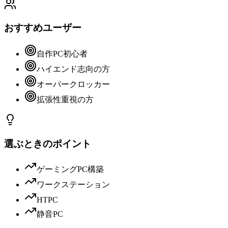
おすすめユーザー
自作PC初心者
ハイエンド志向の方
オーバークロッカー
拡張性重視の方
選ぶときのポイント
ゲーミングPC構築
ワークステーション
HTPC
静音PC