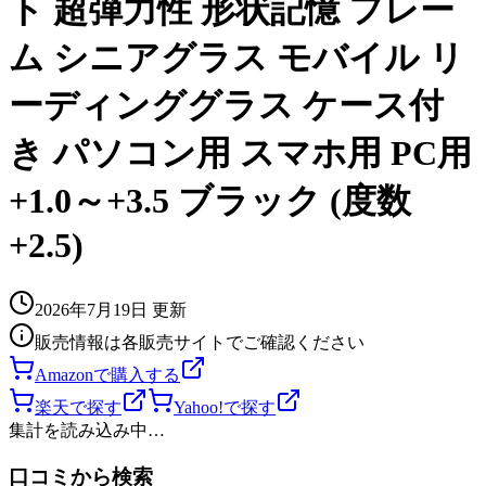
ト 超弾力性 形状記憶 フレー
ム シニアグラス モバイル リ
ーディンググラス ケース付
き パソコン用 スマホ用 PC用
+1.0～+3.5 ブラック (度数
+2.5)
2026年7月19日
更新
販売情報は各販売サイトでご確認ください
Amazonで購入する
楽天で探す
Yahoo!で探す
集計を読み込み中…
口コミから検索