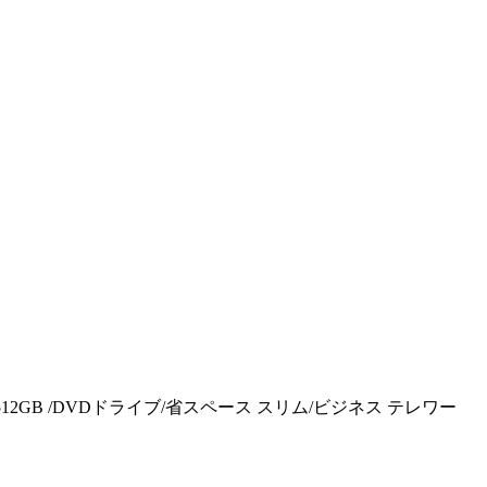
GB / SSD 512GB /DVDドライブ/省スペース スリム/ビジネス テレワー