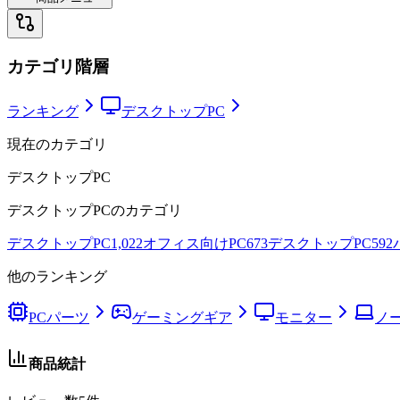
カテゴリ階層
ランキング
デスクトップPC
現在のカテゴリ
デスクトップPC
デスクトップPC
のカテゴリ
デスクトップPC
1,022
オフィス向けPC
673
デスクトップPC
592
他のランキング
PCパーツ
ゲーミングギア
モニター
ノー
商品統計