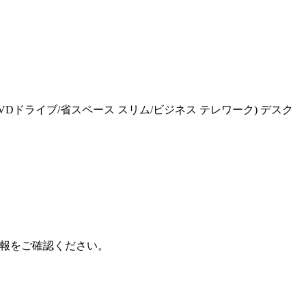
SD 512GB /DVDドライブ/省スペース スリム/ビジネス テレワーク) デスク
品情報をご確認ください。