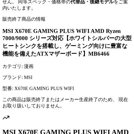
せん。 同等スペック・価格帯の
代替品・後継モデル
をご案
内いたします。
販売終了商品の情報
MSI X670E GAMING PLUS WIFI AMD Ryzen
7000/9000 シリーズ対応【ホワイトシルバーの大型
ヒートシンクを搭載し、ゲーミング向けに豊富な
機能を備えたATXマザーボード】MB6466
カテゴリ:
漫画
ブランド:
MSI
型番:
X670E GAMING PLUS WIFI
この商品は販売終了またはメーカー生産終了のため、 現在
お取り扱いしておりません。
MSI X670E GAMING PLUS WIFI AMD