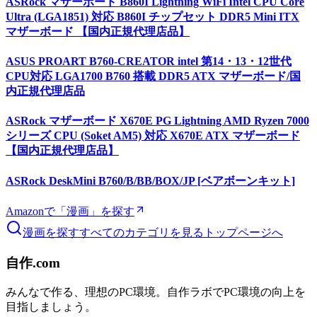
ASRock マザーボード B860I Lightning WiFi Intel CPU Core
Ultra (LGA1851) 対応 B860I チップセット DDR5 Mini ITX
マザーボード 【国内正規代理店品】
ASUS PROART B760-CREATOR intel 第14・13・12世代
CPU対応 LGA1700 B760 搭載 DDR5 ATX マザーボード/国
内正規代理店品
ASRock マザーボード X670E PG Lightning AMD Ryzen 7000
シリーズ CPU (Soket AM5) 対応 X670E ATX マザーボード
【国内正規代理店品】
ASRock DeskMini B760/B/BB/BOX/JP [ベアボーンキット]
Amazonで「
漫画
」を探す
漫画
を探す
すべてのカテゴリを見る
トップページへ
自作.com
みんなで作る、理想のPC環境
。
自作ラボ
でPC環境の向上を
目指しましょう。