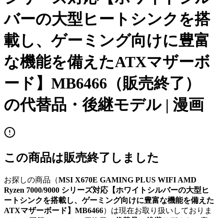
バーの大型ヒートシンクを搭
載し、ゲーミング向けに豊富
な機能を備えたATXマザーボ
ード】MB6466
（販売終了）
の代替品・後継モデル |
漫画
この商品は販売終了しました
お探しの商品（
MSI X670E GAMING PLUS WIFI AMD
Ryzen 7000/9000 シリーズ対応【ホワイトシルバーの大型ヒ
ートシンクを搭載し、ゲーミング向けに豊富な機能を備えた
ATXマザーボード】MB6466
）は現在お取り扱いしておりま