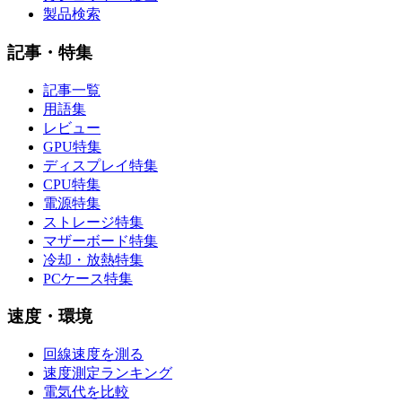
製品検索
記事・特集
記事一覧
用語集
レビュー
GPU特集
ディスプレイ特集
CPU特集
電源特集
ストレージ特集
マザーボード特集
冷却・放熱特集
PCケース特集
速度・環境
回線速度を測る
速度測定ランキング
電気代を比較