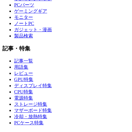
PCパーツ
ゲーミングギア
モニター
ノートPC
ガジェット・漫画
製品検索
記事・特集
記事一覧
用語集
レビュー
GPU特集
ディスプレイ特集
CPU特集
電源特集
ストレージ特集
マザーボード特集
冷却・放熱特集
PCケース特集