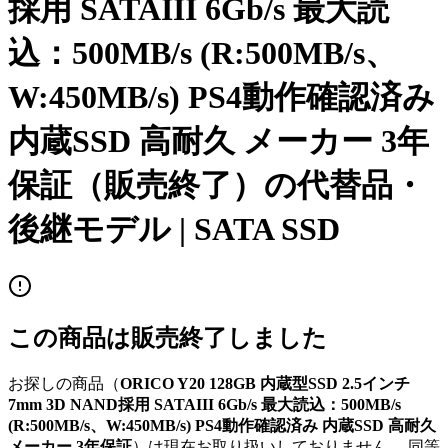
採用 SATAIII 6Gb/s 最大読
込：500MB/s (R:500MB/s、
W:450MB/s) PS4動作確認済み
内蔵SSD 高耐久 メーカー 3年
保証
（販売終了）の代替品・
後継モデル |
SATA SSD
この商品は販売終了しました
お探しの商品（
ORICO Y20 128GB 内蔵型SSD 2.5インチ
7mm 3D NAND採用 SATAIII 6Gb/s 最大読込：500MB/s
(R:500MB/s、W:450MB/s) PS4動作確認済み 内蔵SSD 高耐久
メーカー 3年保証
）は現在お取り扱いしておりません。 同等