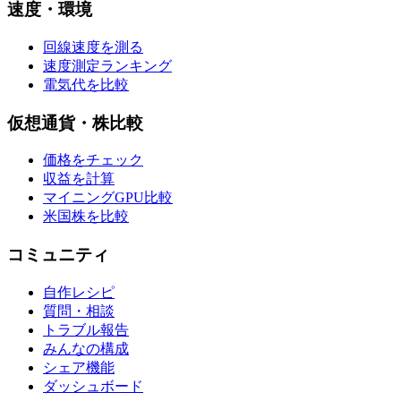
速度・環境
回線速度を測る
速度測定ランキング
電気代を比較
仮想通貨・株比較
価格をチェック
収益を計算
マイニングGPU比較
米国株を比較
コミュニティ
自作レシピ
質問・相談
トラブル報告
みんなの構成
シェア機能
ダッシュボード