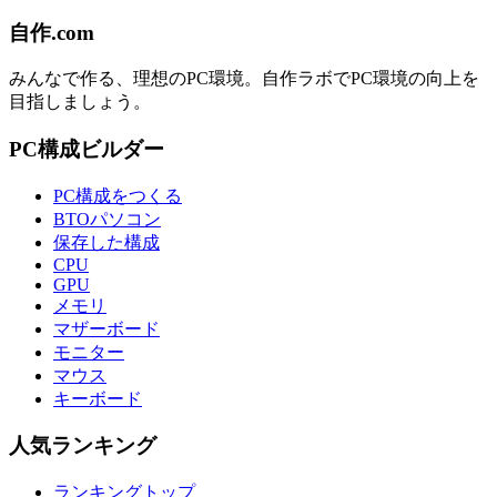
自作.com
みんなで作る、理想のPC環境
。
自作ラボ
でPC環境の向上を
目指しましょう。
PC構成ビルダー
PC構成をつくる
BTOパソコン
保存した構成
CPU
GPU
メモリ
マザーボード
モニター
マウス
キーボード
人気ランキング
ランキングトップ