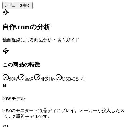
レビューを書く
自作.comの分析
独自視点による商品分析・購入ガイド
この商品の特徴
90W
高速
4K対応
USB-C対応
📊
90Wモデル
90Wのモニター・液晶ディスプレイ。メーカーが投入したス
ペック重視モデルです。