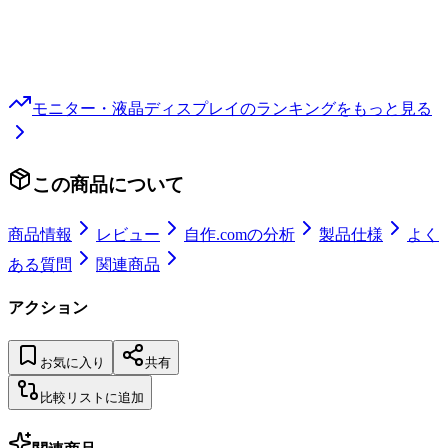
モニター・液晶ディスプレイ
のランキングをもっと見る
この商品について
商品情報
レビュー
自作.comの分析
製品仕様
よく
ある質問
関連商品
アクション
お気に入り
共有
比較リストに追加