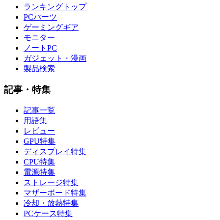
ランキングトップ
PCパーツ
ゲーミングギア
モニター
ノートPC
ガジェット・漫画
製品検索
記事・特集
記事一覧
用語集
レビュー
GPU特集
ディスプレイ特集
CPU特集
電源特集
ストレージ特集
マザーボード特集
冷却・放熱特集
PCケース特集