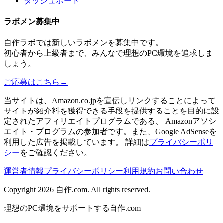
ダッシュボード
ラボメン
募集中
自作ラボ
では新しい
ラボメン
を募集中です。
初心者から上級者まで、みんなで理想のPC環境を追求しま
しょう。
ご応募はこちら
→
当サイトは、Amazon.co.jpを宣伝しリンクすることによって
サイトが紹介料を獲得できる手段を提供することを目的に設
定されたアフィリエイトプログラムである、 Amazonアソシ
エイト・プログラムの参加者です。また、Google AdSenseを
利用した広告を掲載しています。 詳細は
プライバシーポリ
シー
をご確認ください。
運営者情報
プライバシーポリシー
利用規約
お問い合わせ
Copyright 2026
自作.com
. All rights reserved.
理想のPC環境をサポートする自作.com