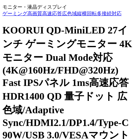
モニター・液晶ディスプレイ
ゲーミング
高画質
高速応答
広色域
縦横回転
多接続対応
KOORUI QD-MiniLED 27イ
ンチ ゲーミングモニター 4K
モニター Dual Mode対応
(4K@160Hz/FHD@320Hz)
Fast IPSパネル 1ms高速応答
HDR1400 QD 量子ドット 広
色域/Adaptive
Sync/HDMI2.1/DP1.4/Type-C
90W/USB 3.0/VESAマウント