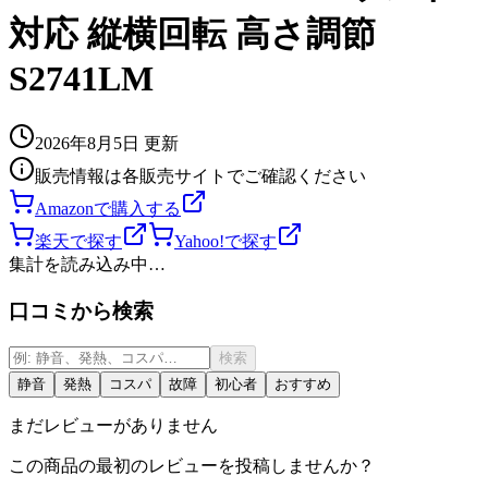
対応 縦横回転 高さ調節
S2741LM
2026年8月5日
更新
販売情報は各販売サイトでご確認ください
Amazonで購入する
楽天で探す
Yahoo!で探す
集計を読み込み中…
口コミから検索
検索
静音
発熱
コスパ
故障
初心者
おすすめ
まだレビューがありません
この商品の最初のレビューを投稿しませんか？