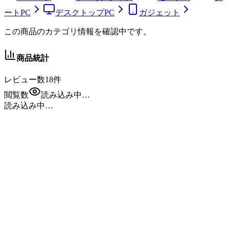
ートPC
デスクトップPC
ガジェット
この商品のカテゴリ情報を確認中です。
商品統計
レビュー数
18
件
閲覧数
読み込み中…
読み込み中…