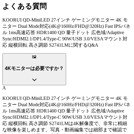
よくある質問
KOORUI QD-MiniLED 27インチ ゲーミングモニター 4K モ
ニター Dual Mode対応(4K@160Hz/FHD@320Hz) Fast IPSパネ
ル 1ms高速応答 HDR1400 QD 量子ドット 広色域/Adaptive
Sync/HDMI2.1/DP1.4/Type-C 90W/USB 3.0/VESAマウント対
応 縦横回転 高さ調節 S2741LM
に関するQ&A
🖼️
4Kモニターは必要ですか？
A
KOORUI QD-MiniLED 27インチ ゲーミングモニター 4K モ
ニター Dual Mode対応(4K@160Hz/FHD@320Hz) Fast IPSパネ
ル 1ms高速応答 HDR1400 QD 量子ドット 広色域/Adaptive
Sync/HDMI2.1/DP1.4/Type-C 90W/USB 3.0/VESAマウント対
応 縦横回転 高さ調節 S2741LMは4K解像度で、非常に精細
な映像を楽しめます。写真・動画編集では細部まで確認で