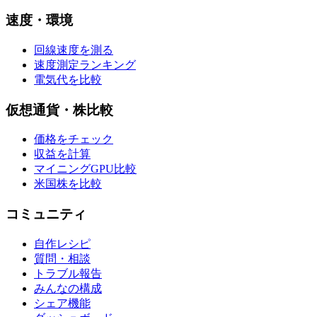
速度・環境
回線速度を測る
速度測定ランキング
電気代を比較
仮想通貨・株比較
価格をチェック
収益を計算
マイニングGPU比較
米国株を比較
コミュニティ
自作レシピ
質問・相談
トラブル報告
みんなの構成
シェア機能