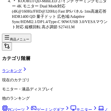
KOORUI QD-MiniLED 27インチ ゲーミングモニタ
ー 4K モニター Dual Mode対応
(4K@160Hz/FHD@320Hz) Fast IPSパネル 1ms高速応答
HDR1400 QD 量子ドット 広色域/Adaptive
Sync/HDMI2.1/DP1.4/Type-C 90W/USB 3.0/VESAマウン
ト対応 縦横回転 高さ調節 S2741LM
商品メニュー
カテゴリ階層
ランキング
現在のカテゴリ
モニター・液晶ディスプレイ
他のランキング
PCパーツ
ゲーミングギア
モニター
ノ