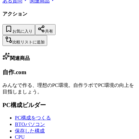
ある質問
関連商品
アクション
お気に入り
共有
比較リストに追加
関連商品
自作.com
みんなで作る、理想のPC環境
。
自作ラボ
でPC環境の向上を
目指しましょう。
PC構成ビルダー
PC構成をつくる
BTOパソコン
保存した構成
CPU