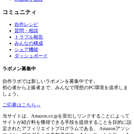
コミュニティ
自作レシピ
質問・相談
トラブル報告
みんなの構成
シェア機能
ダッシュボード
ラボメン
募集中
自作ラボ
では新しい
ラボメン
を募集中です。
初心者から上級者まで、みんなで理想のPC環境を追求しま
しょう。
ご応募はこちら
→
当サイトは、Amazon.co.jpを宣伝しリンクすることによって
サイトが紹介料を獲得できる手段を提供することを目的に設
定されたアフィリエイトプログラムである、 Amazonアソシ