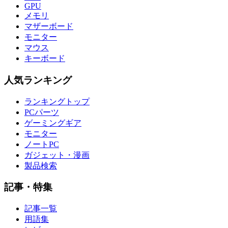
GPU
メモリ
マザーボード
モニター
マウス
キーボード
人気ランキング
ランキングトップ
PCパーツ
ゲーミングギア
モニター
ノートPC
ガジェット・漫画
製品検索
記事・特集
記事一覧
用語集