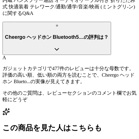
内蔵 ハンズフリー通話 オーディオケーブル付き 折りたたみ
式 快適装着 テレワーク/通勤/通学/音楽/映画 (ミントグリ-ン)
に関するQ&A
⭐
Cheergo ヘッドホン Bluetooth5....の評判は？
A
ガジェットカテゴリで477件のレビューは十分な母数です。
評価の高い順、低い順の両方を読むことで、Cheergo ヘッド
ホン Blueto...の実像が見えてきます。
その他のご質問は、レビューセクションのコメント欄でお気
軽にどうぞ
この商品を見た人はこちらも