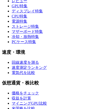
レビュー
GPU特集
ディスプレイ特集
CPU特集
電源特集
ストレージ特集
マザーボード特集
冷却・放熱特集
PCケース特集
速度・環境
回線速度を測る
速度測定ランキング
電気代を比較
仮想通貨・株比較
価格をチェック
収益を計算
マイニングGPU比較
米国株を比較