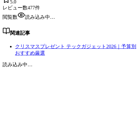
5.0
レビュー数
477
件
閲覧数
読み込み中…
関連記事
クリスマスプレゼント テックガジェット2026｜予算別
おすすめ厳選
読み込み中…