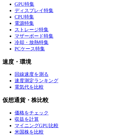
GPU特集
ディスプレイ特集
CPU特集
電源特集
ストレージ特集
マザーボード特集
冷却・放熱特集
PCケース特集
速度・環境
回線速度を測る
速度測定ランキング
電気代を比較
仮想通貨・株比較
価格をチェック
収益を計算
マイニングGPU比較
米国株を比較