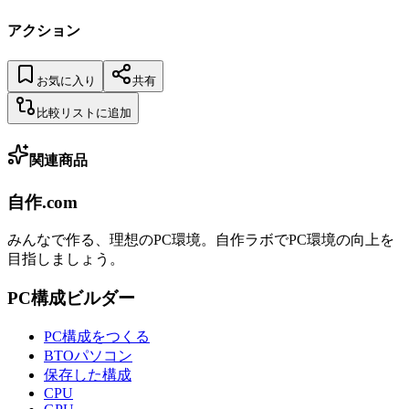
アクション
お気に入り
共有
比較リストに追加
関連商品
自作.com
みんなで作る、理想のPC環境
。
自作ラボ
でPC環境の向上を
目指しましょう。
PC構成ビルダー
PC構成をつくる
BTOパソコン
保存した構成
CPU