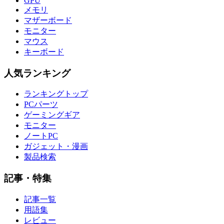
GPU
メモリ
マザーボード
モニター
マウス
キーボード
人気ランキング
ランキングトップ
PCパーツ
ゲーミングギア
モニター
ノートPC
ガジェット・漫画
製品検索
記事・特集
記事一覧
用語集
レビュー