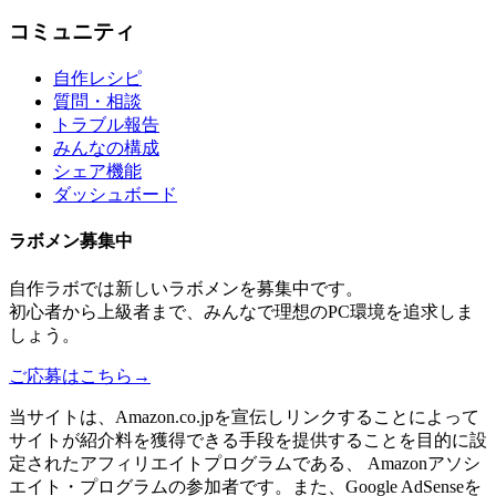
コミュニティ
自作レシピ
質問・相談
トラブル報告
みんなの構成
シェア機能
ダッシュボード
ラボメン
募集中
自作ラボ
では新しい
ラボメン
を募集中です。
初心者から上級者まで、みんなで理想のPC環境を追求しま
しょう。
ご応募はこちら
→
当サイトは、Amazon.co.jpを宣伝しリンクすることによって
サイトが紹介料を獲得できる手段を提供することを目的に設
定されたアフィリエイトプログラムである、 Amazonアソシ
エイト・プログラムの参加者です。また、Google AdSenseを