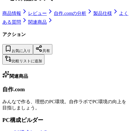
商品情報
レビュー
自作.comの分析
製品仕様
よく
ある質問
関連商品
アクション
お気に入り
共有
比較リストに追加
関連商品
自作.com
みんなで作る、理想のPC環境
。
自作ラボ
でPC環境の向上を
目指しましょう。
PC構成ビルダー