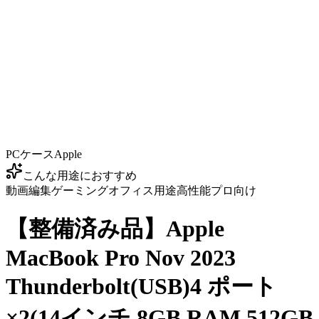
PCケース
Apple
こんな用途におすすめ
動画編集
ゲーミング
オフィス用途
高性能
プロ向け
【整備済み品】Apple
MacBook Pro Nov 2023
Thunderbolt(USB)4 ポート
×2(14インチ,8GB RAM,512GB