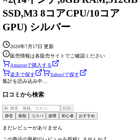
SSD,M3 8コアCPU/10コア
GPU) シルバー
2026年7月17日
更新
販売情報は各販売サイトでご確認ください
Amazonで購入する
楽天で探す
Yahoo!で探す
集計を読み込み中…
口コミから検索
検索
静音
発熱
コスパ
故障
初心者
おすすめ
まだレビューがありません
この商品の最初のレビューを投稿しませんか？