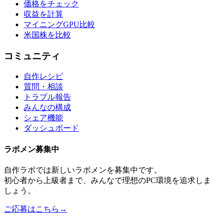
価格をチェック
収益を計算
マイニングGPU比較
米国株を比較
コミュニティ
自作レシピ
質問・相談
トラブル報告
みんなの構成
シェア機能
ダッシュボード
ラボメン
募集中
自作ラボ
では新しい
ラボメン
を募集中です。
初心者から上級者まで、みんなで理想のPC環境を追求しま
しょう。
ご応募はこちら
→