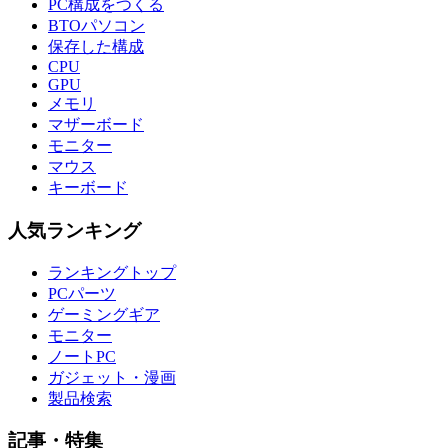
PC構成をつくる
BTOパソコン
保存した構成
CPU
GPU
メモリ
マザーボード
モニター
マウス
キーボード
人気ランキング
ランキングトップ
PCパーツ
ゲーミングギア
モニター
ノートPC
ガジェット・漫画
製品検索
記事・特集