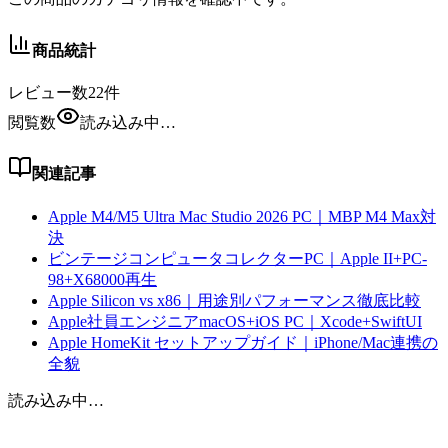
商品統計
レビュー数
22
件
閲覧数
読み込み中…
関連記事
Apple M4/M5 Ultra Mac Studio 2026 PC｜MBP M4 Max対
決
ビンテージコンピュータコレクターPC｜Apple II+PC-
98+X68000再生
Apple Silicon vs x86｜用途別パフォーマンス徹底比較
Apple社員エンジニアmacOS+iOS PC｜Xcode+SwiftUI
Apple HomeKit セットアップガイド｜iPhone/Mac連携の
全貌
読み込み中…