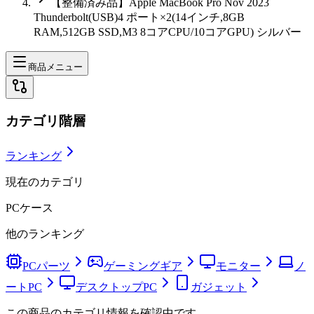
【整備済み品】Apple MacBook Pro Nov 2023
Thunderbolt(USB)4 ポート×2(14インチ,8GB
RAM,512GB SSD,M3 8コアCPU/10コアGPU) シルバー
商品メニュー
カテゴリ階層
ランキング
現在のカテゴリ
PCケース
他のランキング
PCパーツ
ゲーミングギア
モニター
ノ
ートPC
デスクトップPC
ガジェット
この商品のカテゴリ情報を確認中です。