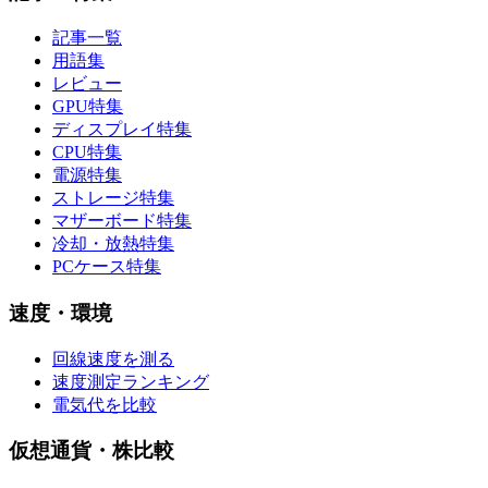
記事一覧
用語集
レビュー
GPU特集
ディスプレイ特集
CPU特集
電源特集
ストレージ特集
マザーボード特集
冷却・放熱特集
PCケース特集
速度・環境
回線速度を測る
速度測定ランキング
電気代を比較
仮想通貨・株比較