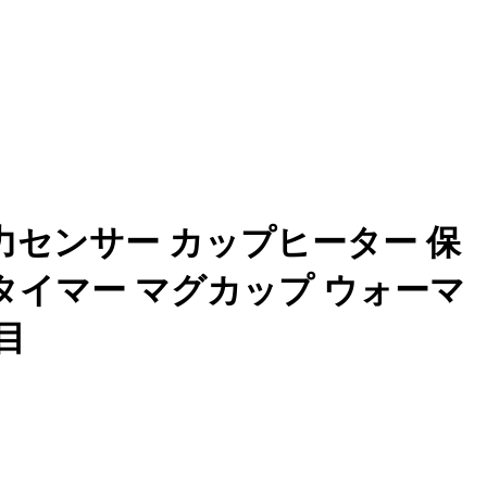
力センサー カップヒーター 保
タイマー マグカップ ウォーマ
目