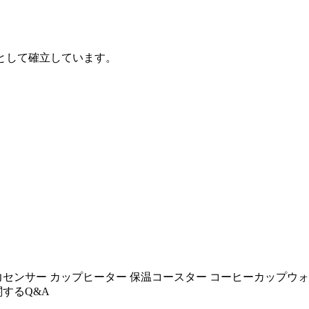
ルとして確立しています。
センサー カップヒーター 保温コースター コーヒーカップウォーマ
関するQ&A