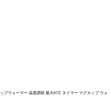
プウォーマー 温度調節 最大85℃ タイマー マグカップ ウォ