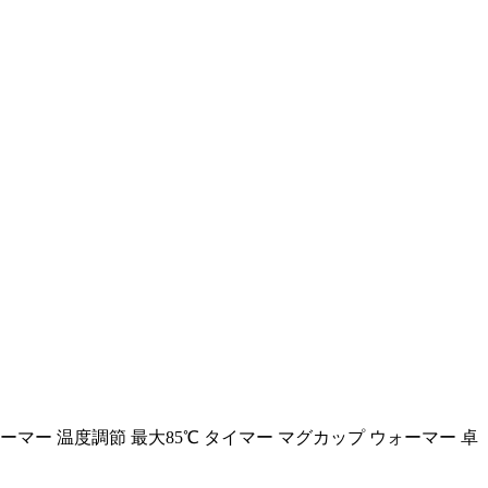
ー 温度調節 最大85℃ タイマー マグカップ ウォーマー 卓