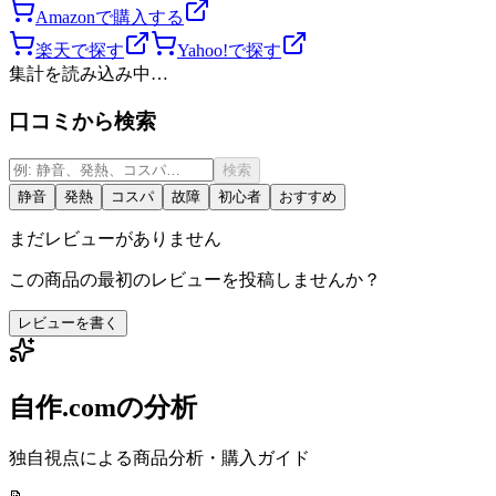
Amazonで購入する
楽天で探す
Yahoo!で探す
集計を読み込み中…
口コミから検索
検索
静音
発熱
コスパ
故障
初心者
おすすめ
まだレビューがありません
この商品の最初のレビューを投稿しませんか？
レビューを書く
自作.comの分析
独自視点による商品分析・購入ガイド