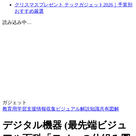
クリスマスプレゼント テックガジェット2026｜予算別
おすすめ厳選
読み込み中…
ガジェット
教育用
学習支援
情報収集
ビジュアル解説
知識共有
図解
デジタル機器 (最先端ビジュ