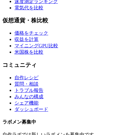
速度測定ランキング
電気代を比較
仮想通貨・株比較
価格をチェック
収益を計算
マイニングGPU比較
米国株を比較
コミュニティ
自作レシピ
質問・相談
トラブル報告
みんなの構成
シェア機能
ダッシュボード
ラボメン
募集中
自作ラボ
では新しい
ラボメン
を募集中です。