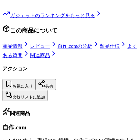
ガジェット
のランキングをもっと見る
この商品について
商品情報
レビュー
自作.comの分析
製品仕様
よく
ある質問
関連商品
アクション
お気に入り
共有
比較リストに追加
関連商品
自作.com