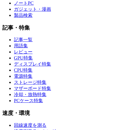
ノートPC
ガジェット・漫画
製品検索
記事・特集
記事一覧
用語集
レビュー
GPU特集
ディスプレイ特集
CPU特集
電源特集
ストレージ特集
マザーボード特集
冷却・放熱特集
PCケース特集
速度・環境
回線速度を測る