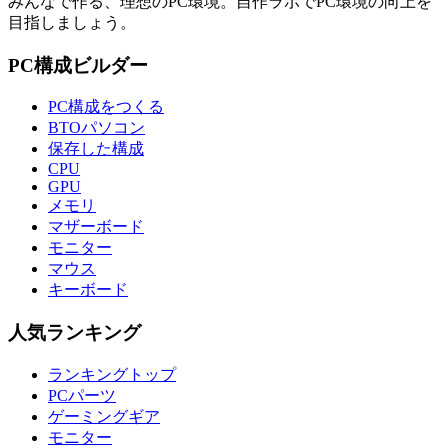
みんなで作る、理想のPC環境
。
自作ラボ
でPC環境の向上を
目指しましょう。
PC構成ビルダー
PC構成をつくる
BTOパソコン
保存した構成
CPU
GPU
メモリ
マザーボード
モニター
マウス
キーボード
人気ランキング
ランキングトップ
PCパーツ
ゲーミングギア
モニター