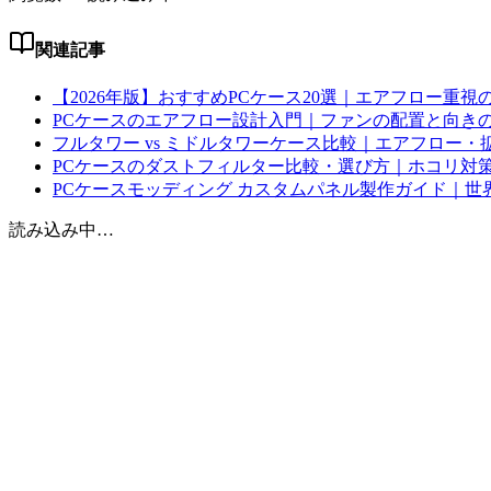
関連記事
【2026年版】おすすめPCケース20選｜エアフロー重
PCケースのエアフロー設計入門｜ファンの配置と向き
フルタワー vs ミドルタワーケース比較｜エアフロー・拡
PCケースのダストフィルター比較・選び方｜ホコリ対
PCケースモッディング カスタムパネル製作ガイド｜世界に
読み込み中…