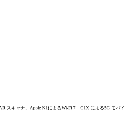
R スキャナ、Apple N1によるWi-Fi 7 + C1X による5G モバイ