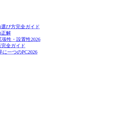
視の選び方完全ガイド
の正解
張性・設置性2026
策完全ガイド
一つのPC2026