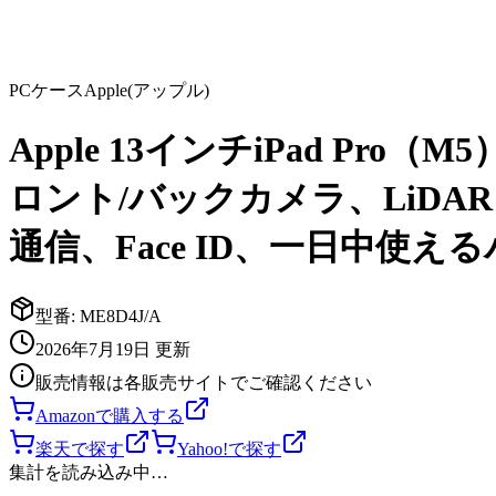
PCケース
Apple(アップル)
Apple 13インチiPad Pro（
ロント/バックカメラ、LiDAR ス
通信、Face ID、一日中使え
型番:
ME8D4J/A
2026年7月19日
更新
販売情報は各販売サイトでご確認ください
Amazonで購入する
楽天で探す
Yahoo!で探す
集計を読み込み中…