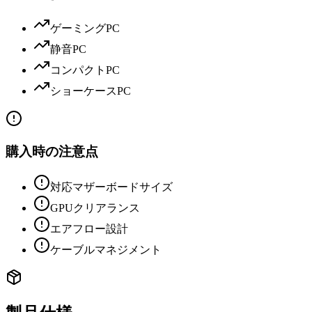
ゲーミングPC
静音PC
コンパクトPC
ショーケースPC
購入時の注意点
対応マザーボードサイズ
GPUクリアランス
エアフロー設計
ケーブルマネジメント