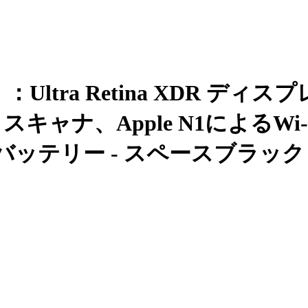
M5）：Ultra Retina XDR 
キャナ、Apple N1によるWi-Fi
るバッテリー - スペースブラック