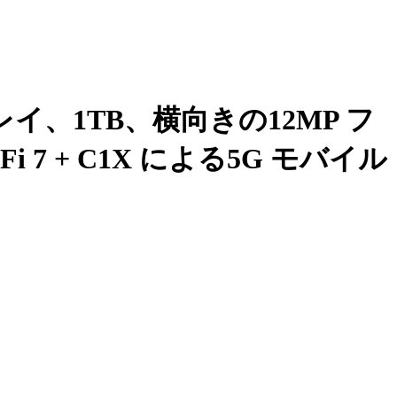
ディスプレイ、1TB、横向きの12MP フ
 7 + C1X による5G モバイル