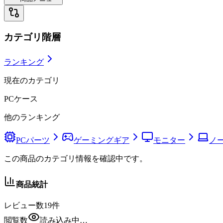
カテゴリ階層
ランキング
現在のカテゴリ
PCケース
他のランキング
PCパーツ
ゲーミングギア
モニター
ノー
この商品のカテゴリ情報を確認中です。
商品統計
レビュー数
19
件
閲覧数
読み込み中…