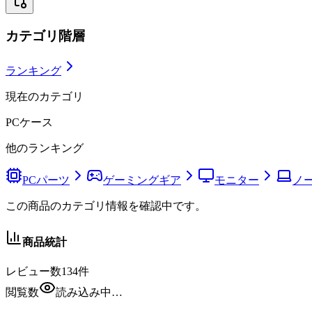
カテゴリ階層
ランキング
現在のカテゴリ
PCケース
他のランキング
PCパーツ
ゲーミングギア
モニター
ノー
この商品のカテゴリ情報を確認中です。
商品統計
レビュー数
134
件
閲覧数
読み込み中…