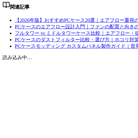
関連記事
【2026年版】おすすめPCケース20選｜エアフロー重
PCケースのエアフロー設計入門｜ファンの配置と向き
フルタワー vs ミドルタワーケース比較｜エアフロー・拡
PCケースのダストフィルター比較・選び方｜ホコリ対
PCケースモッディング カスタムパネル製作ガイド｜世界に
読み込み中…