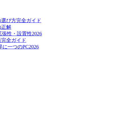
視の選び方完全ガイド
の正解
張性・設置性2026
策完全ガイド
一つのPC2026