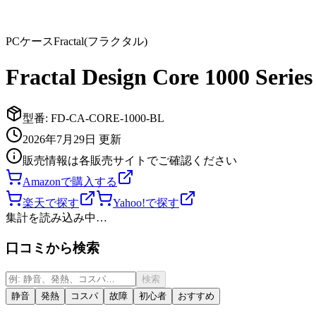
PCケース
Fractal(フラクタル)
Fractal Design Core 1000 Serie
型番:
FD-CA-CORE-1000-BL
2026年7月29日
更新
販売情報は各販売サイトでご確認ください
Amazonで購入する
楽天で探す
Yahoo!で探す
集計を読み込み中…
口コミから検索
検索
静音
発熱
コスパ
故障
初心者
おすすめ