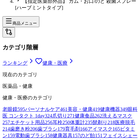
【指定医薬部外品】 ガム・お口/のど 殺菌スプレー
[ハーブミントタイプ]
商品メニュー
カテゴリ階層
ランキング
健康・医療
現在のカテゴリ
医薬品・健康
健康・医療
のカテゴリ
老眼鏡
595
パーソナルケア
461
美容・健康
419
健康機器
349
眼科
医 コンタクト 1day
324
爪切り
271
健康食品
262
洗えるマスク
257
エチケット用品
256
耳栓
250
体重計
235
髭剃り
218
医療脱毛
214
歯磨き粉
206
歯ブラシ
179
育毛剤
166
アイマスク
165
ビタミ
ン
159
電動歯ブラシ
158
健康器具
157
のど飴
151
フェイスシェー