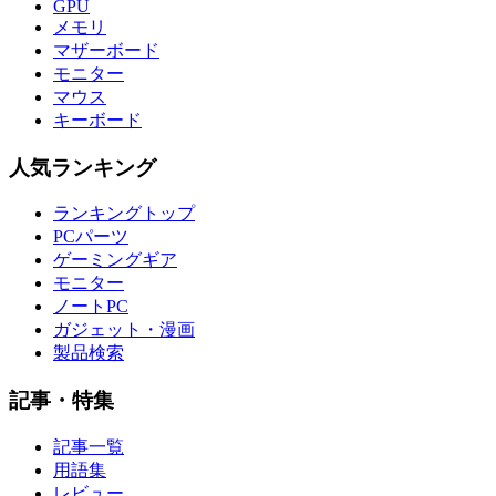
GPU
メモリ
マザーボード
モニター
マウス
キーボード
人気ランキング
ランキングトップ
PCパーツ
ゲーミングギア
モニター
ノートPC
ガジェット・漫画
製品検索
記事・特集
記事一覧
用語集
レビュー