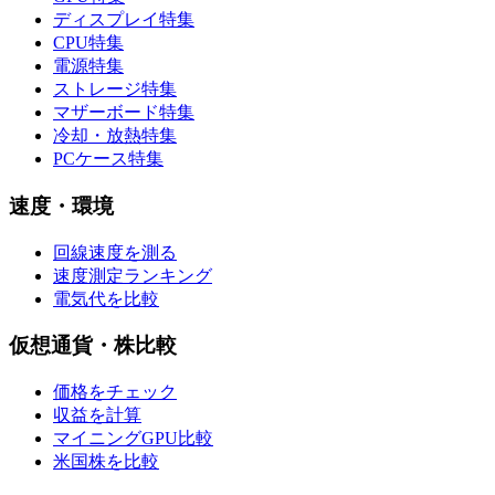
ディスプレイ特集
CPU特集
電源特集
ストレージ特集
マザーボード特集
冷却・放熱特集
PCケース特集
速度・環境
回線速度を測る
速度測定ランキング
電気代を比較
仮想通貨・株比較
価格をチェック
収益を計算
マイニングGPU比較
米国株を比較