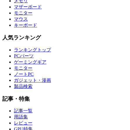
メモリ
マザーボード
モニター
マウス
キーボード
人気ランキング
ランキングトップ
PCパーツ
ゲーミングギア
モニター
ノートPC
ガジェット・漫画
製品検索
記事・特集
記事一覧
用語集
レビュー
GPU特集