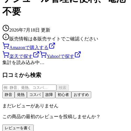
不要
2026年7月18日
更新
販売情報は各販売サイトでご確認ください
Amazonで購入する
楽天で探す
Yahoo!で探す
集計を読み込み中…
口コミから検索
検索
静音
発熱
コスパ
故障
初心者
おすすめ
まだレビューがありません
この商品の最初のレビューを投稿しませんか？
レビューを書く