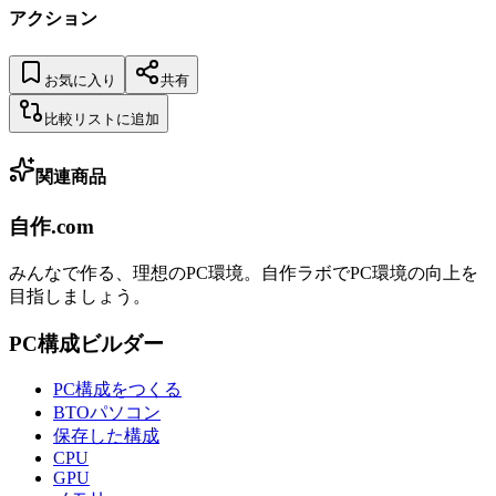
アクション
お気に入り
共有
比較リストに追加
関連商品
自作.com
みんなで作る、理想のPC環境
。
自作ラボ
でPC環境の向上を
目指しましょう。
PC構成ビルダー
PC構成をつくる
BTOパソコン
保存した構成
CPU
GPU